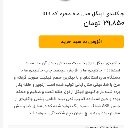
جاکلیدی ابیگل مدل ماه محرم کد 013
۲۹,۸۵۰ تومان
افزودن به سبد خرید
جاکلیدی ابیگل دارای خاصیت ضدخش بودن آن عمر مفید
استفاده از جاکلیدی ها را افزایش میدهد. چاپ جاکلیدی ها با
دستگاه های استاندارد و با بهترین سطح کیفیت صورت گرفته و
طرح با شفافیتی مثال زدنی تولید شده است. زنجیر و حلقه بکار
برده شده در جاکلیدی ابیگل از نوع حلقه تخت و ضخیم و محکم
بوده و حین استفاده آسیب نمی بیند. قطعی پشتی جاکلیدی از
جنس ABS شفاف سفید رنگ تولید شده که در مقابل خط و خش
مقاوم بوده و به هیچ عنوان دچار شکستگی نخواهد شد.
مشخصات محصول