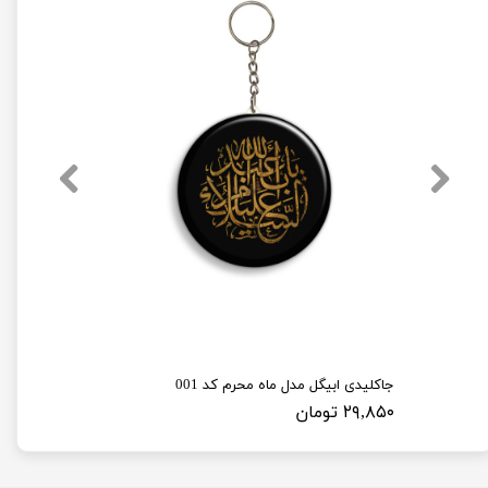
جاکلیدی ابیگل مدل ماه محرم کد 001
۲۹,۸۵۰ تومان