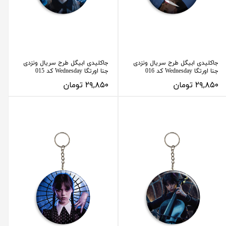
جاکلیدی ابیگل طرح سریال ونزدی
جاکلیدی ابیگل طرح سریال ونزدی
جنا اورتگا Wednesday کد 016
جنا اورتگا Wednesday کد 015
۲۹,۸۵۰ تومان
۲۹,۸۵۰ تومان