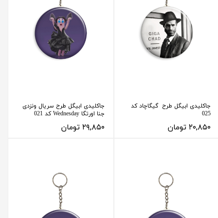
جاکلیدی ابیگل طرح گیگاچاد کد
جاکلیدی ابیگل طرح سریال ونزدی
025
جنا اورتگا Wednesday کد 021
۲۰,۸۵۰ تومان
۲۹,۸۵۰ تومان