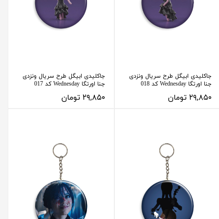
جاکلیدی ابیگل طرح سریال ونزدی
جاکلیدی ابیگل طرح سریال ونزدی
جنا اورتگا Wednesday کد 018
جنا اورتگا Wednesday کد 017
۲۹,۸۵۰ تومان
۲۹,۸۵۰ تومان