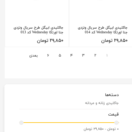
جاکلیدی ابیگل طرح سریال ونزدی
جاکلیدی ابیگل طرح سریال ونزدی
جنا اورتگا Wednesday کد 014
جنا اورتگا Wednesday کد 013
۲۹,۸۵۰ تومان
۲۹,۸۵۰ تومان
۱
۲
۳
۴
۵
۶
بعدی
دسته‌ها
جاکلیدی زنانه و مردانه
قیمت
۰ تومان - ۲۹,۸۵۰ تومان