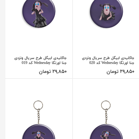
جاکلیدی ابیگل طرح سریال ونزدی
جاکلیدی ابیگل طرح سریال ونزدی
جنا اورتگا Wednesday کد 020
جنا اورتگا Wednesday کد 019
۲۹,۸۵۰ تومان
۲۹,۸۵۰ تومان