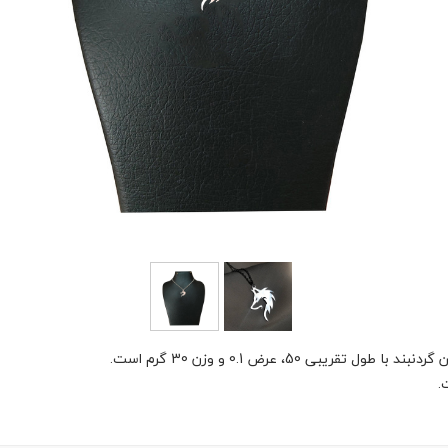
ی 50، عرض 0.1 و وزن 30 گرم است.
.