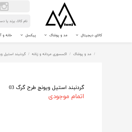
کالای دیجیتال
مد و پوشاک
پیکسل
خانه و آ
لوازم جانبی گوشی موبایل
اکسسوری مردانه و زنانه
پیکسل سوزنی
حیوانات 
مد و پوشاک
اکسسوری مردانه و زنانه
گردنبند استیل ویو
دوربین
پیکسل جاکلیدی
نور و رو
پیکسل مگنتی
دکوراتیو
پیکسل طرح دلخواه
گردنبند استیل ویونج طرح گرگ 03
اتمام موجودی