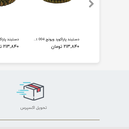
دستبند پاراکورد ویونج 005 Paracord bracelet
دستبند پاراکورد ویونج 004 Paracord bracelet
مان
۲۱۳,۸۴۰ تومان
۲۱۳,۸۴۰ تومان
تحویل اکسپرس