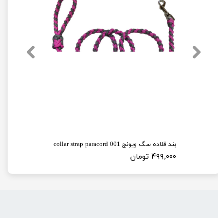
بند قلاده سگ ویونج 001 collar strap paracord
۴۹۹,۰۰۰ تومان