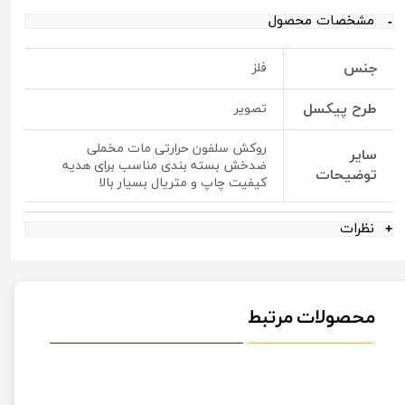
مشخصات محصول
جنس
فلز
طرح پیکسل
تصویر
روکش سلفون حرارتی مات مخملی
سایر
ضدخش بسته بندی مناسب برای هدیه
توضیحات
کیفیت چاپ و متریال بسیار بالا
نظرات
محصولات مرتبط