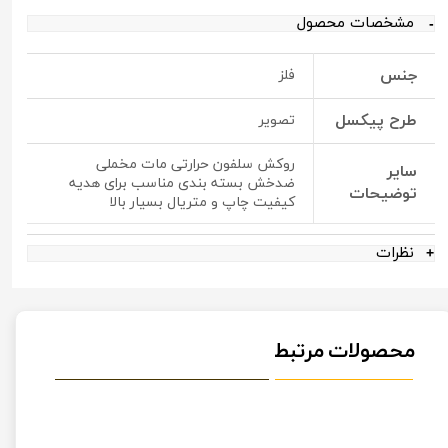
مشخصات محصول
جنس
فلز
طرح پیکسل
تصویر
روکش سلفون حرارتی مات مخملی
سایر
ضدخش بسته بندی مناسب برای هدیه
توضیحات
کیفیت چاپ و متریال بسیار بالا
نظرات
محصولات مرتبط