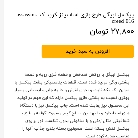
پیکسل ابیگل طرح بازی اساسینز کرید کد assassins
creed 016
۲۷,۸۰۰ تومان
افزودن به سبد خرید
پیکسل ابیگل با روکش ضدخش و قطعه فلزی رویه و قطعه
پشتی رنگی تولید شده است. قطعات پلاستیکی پشت پیکسل با
سوزن یک تکه ثابت و بدون لغزش و جا به جایی، ایستایی بسیار
بهتری نسبت به پشتی فلزی پیکسل دارند که این مهم در تولید
این محصول نیز رعایت شده است. چاپ پیکسل نیز با دستگاه
های استاندارد و با بهترین سطح کیفی صورت گرفته و طرح با
شفافیتی مثال زدنی و با سلفونی بدون شکست نور بر روی
پیکسل نقش بسته است. همچنین بسته بندی جذاب آنها را
مناسب هدیه کرده است.