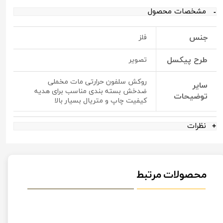
مشخصات محصول
جنس
فلز
طرح پیکسل
تصویر
روکش سلفون حرارتی مات مخملی
سایر
ضدخش بسته بندی مناسب برای هدیه
توضیحات
کیفیت چاپ و متریال بسیار بالا
نظرات
محصولات مرتبط