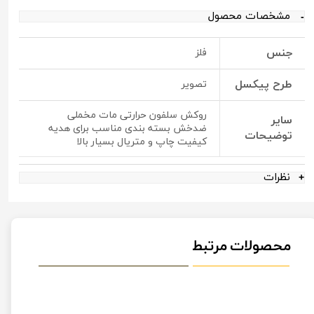
مشخصات محصول
جنس
فلز
طرح پیکسل
تصویر
روکش سلفون حرارتی مات مخملی
سایر
ضدخش بسته بندی مناسب برای هدیه
توضیحات
کیفیت چاپ و متریال بسیار بالا
نظرات
محصولات مرتبط