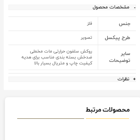
مشخصات محصول
جنس
فلز
طرح پیکسل
تصویر
روکش سلفون حرارتی مات مخملی
سایر
ضدخش بسته بندی مناسب برای هدیه
توضیحات
کیفیت چاپ و متریال بسیار بالا
نظرات
محصولات مرتبط