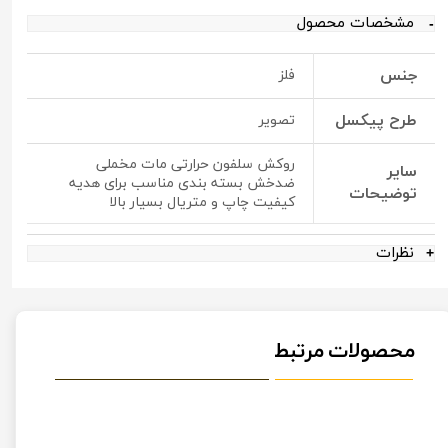
مشخصات محصول
جنس
فلز
طرح پیکسل
تصویر
روکش سلفون حرارتی مات مخملی
سایر
ضدخش بسته بندی مناسب برای هدیه
توضیحات
کیفیت چاپ و متریال بسیار بالا
نظرات
محصولات مرتبط