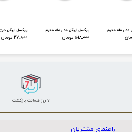
پیکسل ابیگل مدل ماه محرم کد 002
پیکسل ابیگل مدل ماه محرم کد 001 بسته 50 عددی
۵۱۸,۰۰۰ تومان
۲۷,۸۰۰ تومان
۷ روز ضمانت بازگشت
راهنمای مشتریان