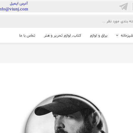
​آدرس ایمیل
info@viunj.com
شپزخانه
یراق و لوازم
کتاب، لوازم تحریر و هنر
تماس با ما
خانگی
شنایی