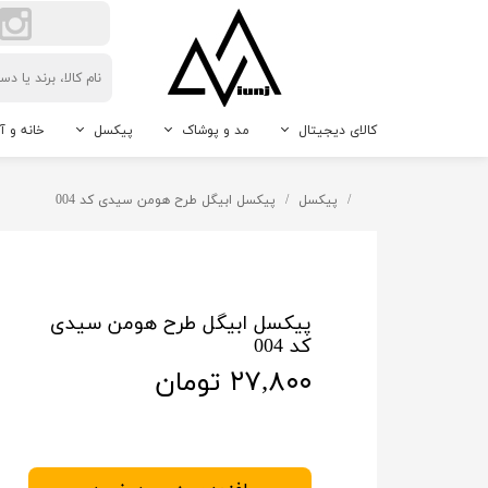
کالای دیجیتال
مد و پوشاک
پیکسل
خانه و آ
لوازم جانبی گوشی موبایل
اکسسوری مردانه و زنانه
پیکسل سوزنی
حیوانات 
پیکسل
پیکسل ابیگل طرح هومن سیدی کد 004
دوربین
پیکسل جاکلیدی
نور و رو
پیکسل مگنتی
دکوراتیو
پیکسل طرح دلخواه
پیکسل ابیگل طرح هومن سیدی
کد 004
۲۷,۸۰۰ تومان