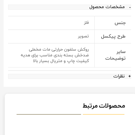
مشخصات محصول
جنس
فلز
طرح پیکسل
تصویر
روکش سلفون حرارتی مات مخملی
سایر
ضدخش بسته بندی مناسب برای هدیه
توضیحات
کیفیت چاپ و متریال بسیار بالا
نظرات
محصولات مرتبط