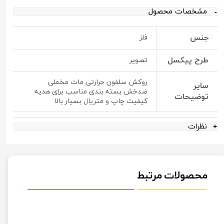
مشخصات محصول
جنس
فلز
طرح پیکسل
تصویر
روکش سلفون حرارتی مات مخملی
سایر
ضدخش بسته بندی مناسب برای هدیه
توضیحات
کیفیت چاپ و متریال بسیار بالا
نظرات
محصولات مرتبط