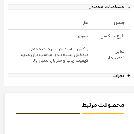
مشخصات محصول
جنس
فلز
طرح پیکسل
تصویر
روکش سلفون حرارتی مات مخملی
سایر
ضدخش بسته بندی مناسب برای هدیه
توضیحات
کیفیت چاپ و متریال بسیار بالا
نظرات
محصولات مرتبط