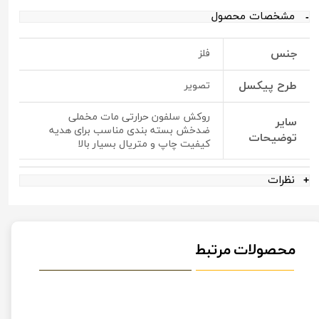
مشخصات محصول
جنس
فلز
طرح پیکسل
تصویر
روکش سلفون حرارتی مات مخملی
سایر
ضدخش بسته بندی مناسب برای هدیه
توضیحات
کیفیت چاپ و متریال بسیار بالا
نظرات
محصولات مرتبط