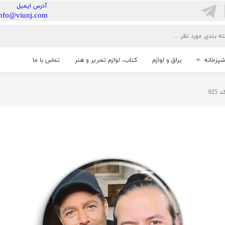
​آدرس ایمیل
info@viunj.com
شپزخانه
یراق و لوازم
کتاب، لوازم تحریر و هنر
تماس با ما
خانگی
02
شنایی