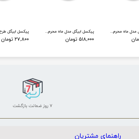
پیکسل ابیگل مدل ماه محرم کد 002
پیکسل ابیگل مدل ماه محرم کد 001 بسته 50 عددی
۵۱۸,۰۰۰ تومان
۲۷,۸۰۰ تومان
۷ روز ضمانت بازگشت
راهنمای مشتریان