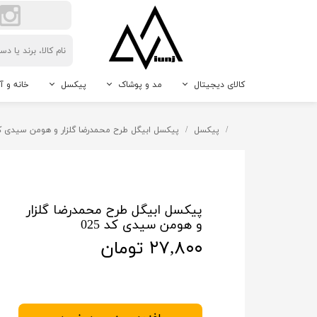
کالای دیجیتال
مد و پوشاک
پیکسل
خانه و آ
لوازم جانبی گوشی موبایل
اکسسوری مردانه و زنانه
پیکسل سوزنی
حیوانات 
پیکسل
پیکسل ابیگل طرح محمدرضا گلزار و هومن سیدی کد 5
دوربین
پیکسل جاکلیدی
نور و رو
پیکسل مگنتی
دکوراتیو
پیکسل طرح دلخواه
پیکسل ابیگل طرح محمدرضا گلزار
و هومن سیدی کد 025
۲۷,۸۰۰ تومان