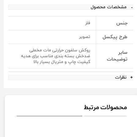
مشخصات محصول
جنس
فلز
طرح پیکسل
تصویر
روکش سلفون حرارتی مات مخملی
سایر
ضدخش بسته بندی مناسب برای هدیه
توضیحات
کیفیت چاپ و متریال بسیار بالا
نظرات
محصولات مرتبط