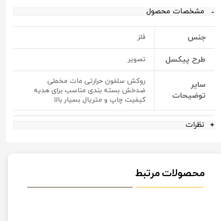
مشخصات محصول
جنس
فلز
طرح پیکسل
تصویر
روکش سلفون حرارتی مات مخملی
سایر
ضدخش بسته بندی مناسب برای هدیه
توضیحات
کیفیت چاپ و متریال بسیار بالا
نظرات
محصولات مرتبط