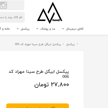
کالای دیجیتال
مد و پوشاک
پیکسل
خانه و آ
لوازم جانبی گوشی موبایل
اکسسوری مردانه و زنانه
پیکسل سوزنی
حیوانات 
پیکسل
پیکسل ابیگل طرح سینا مهراد کد 006
دوربین
پیکسل جاکلیدی
نور و رو
پیکسل مگنتی
دکوراتیو
پیکسل طرح دلخواه
پیکسل ابیگل طرح سینا مهراد کد
006
۲۷,۸۰۰ تومان