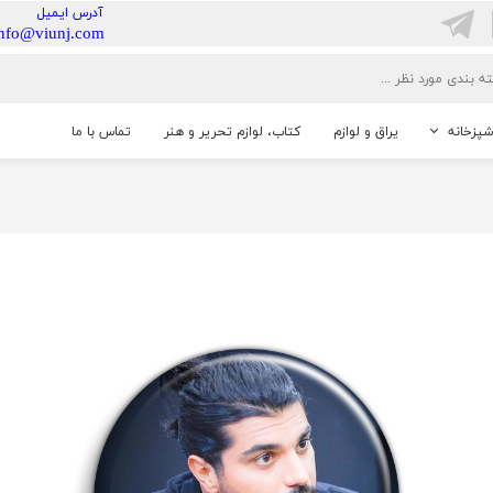
​آدرس ایمیل
info@viunj.com
شپزخانه
یراق و لوازم
کتاب، لوازم تحریر و هنر
تماس با ما
خانگی
شنایی