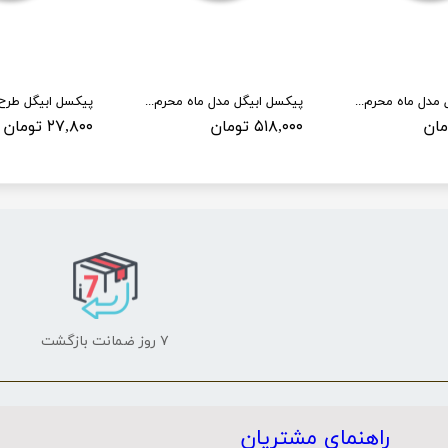
پیکسل ابیگل مدل ماه محرم کد 002
پیکسل ابیگل مدل ماه محرم کد 001 بسته 50 عددی
۵۱۸,۰۰۰ تومان
۲۷,۸۰۰ تومان
۷ روز ضمانت بازگشت
راهنمای مشتریان