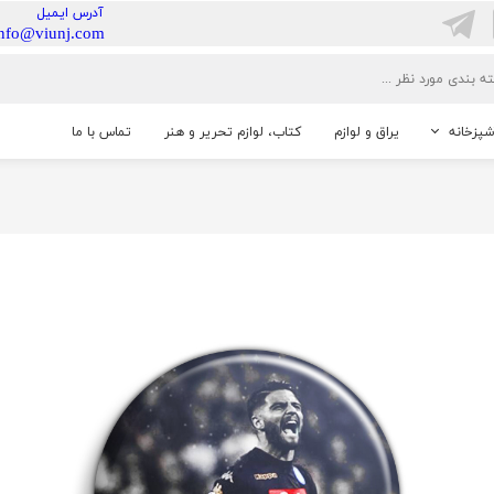
​آدرس ایمیل
info@viunj.com
شپزخانه
یراق و لوازم
کتاب، لوازم تحریر و هنر
تماس با ما
خانگی
شنایی