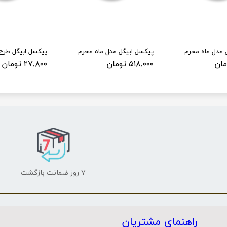
پیکسل ابیگل مدل ماه محرم کد 002
پیکسل ابیگل مدل ماه محرم کد 001 بسته 50 عددی
۵۱۸,۰۰۰ تومان
۲۷,۸۰۰ تومان
۷ روز ضمانت بازگشت
راهنمای مشتریان