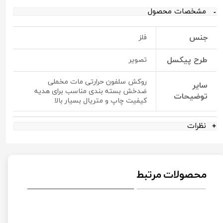
مشخصات محصول
جنس
فلز
طرح پیکسل
تصویر
روکش سلفون حرارتی مات مخملی
سایر
ضدخش بسته بندی مناسب برای هدیه
توضیحات
کیفیت چاپ و متریال بسیار بالا
نظرات
محصولات مرتبط