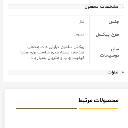
مشخصات محصول
جنس
فلز
طرح پیکسل
تصویر
روکش سلفون حرارتی مات مخملی
سایر
ضدخش بسته بندی مناسب برای هدیه
توضیحات
کیفیت چاپ و متریال بسیار بالا
نظرات
محصولات مرتبط