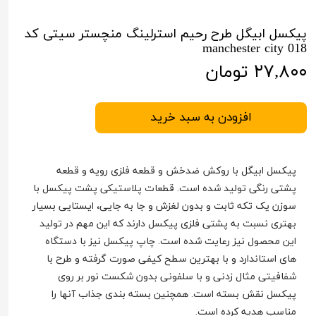
پیکسل ابیگل طرح رحیم استرلینگ منچستر سیتی کد
manchester city 018
۲۷,۸۰۰ تومان
افزودن به سبد خرید
پیکسل ابیگل با روکش ضدخش و قطعه فلزی رویه و قطعه
پشتی رنگی تولید شده است. قطعات پلاستیکی پشت پیکسل با
سوزن یک تکه ثابت و بدون لغزش و جا به جایی، ایستایی بسیار
بهتری نسبت به پشتی فلزی پیکسل دارند که این مهم در تولید
این محصول نیز رعایت شده است. چاپ پیکسل نیز با دستگاه
های استاندارد و با بهترین سطح کیفی صورت گرفته و طرح با
شفافیتی مثال زدنی و با سلفونی بدون شکست نور بر روی
پیکسل نقش بسته است. همچنین بسته بندی جذاب آنها را
مناسب هدیه کرده است.