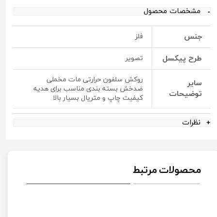
مشخصات محصول
جنس
فلز
طرح پیکسل
تصویر
روکش سلفون حرارتی مات مخملی
سایر
ضدخش بسته بندی مناسب برای هدیه
توضیحات
کیفیت چاپ و متریال بسیار بالا
نظرات
محصولات مرتبط