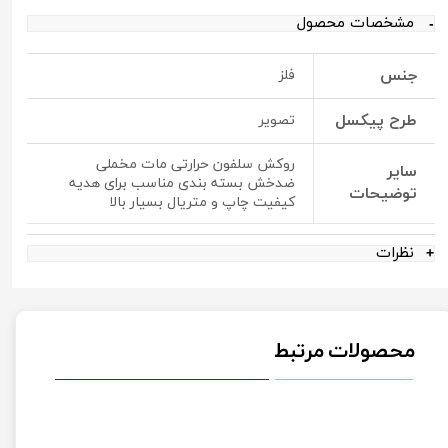
مشخصات محصول
جنس
فلز
طرح پیکسل
تصویر
روکش سلفون حرارتی مات مخملی
سایر
ضدخش بسته بندی مناسب برای هدیه
توضیحات
کیفیت چاپ و متریال بسیار بالا
نظرات
محصولات مرتبط