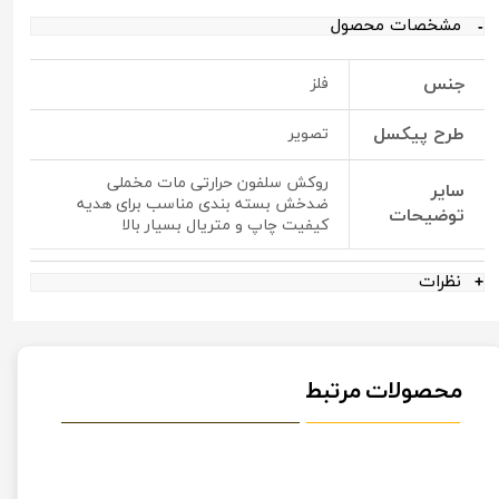
مشخصات محصول
جنس
فلز
طرح پیکسل
تصویر
روکش سلفون حرارتی مات مخملی
سایر
ضدخش بسته بندی مناسب برای هدیه
توضیحات
کیفیت چاپ و متریال بسیار بالا
نظرات
محصولات مرتبط