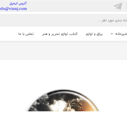
​آدرس ایمیل
info@viunj.com
شپزخانه
یراق و لوازم
کتاب، لوازم تحریر و هنر
تماس با ما
خانگی
شنایی