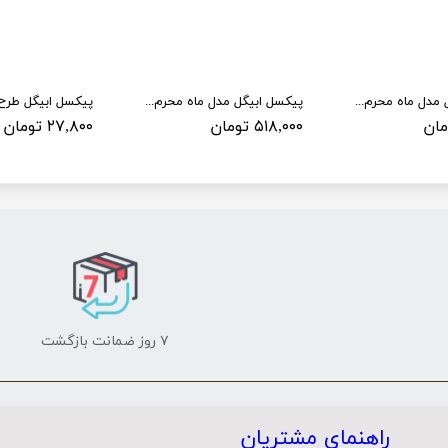
پیکسل ابیگل مدل ماه محرم کد 002
پیکسل ابیگل مدل ماه محرم کد 001 بسته 50 عددی
۵۱۸,۰۰۰ تومان
۲۷,۸۰۰ تومان
۷ روز ضمانت بازگشت
راهنمای مشتریان