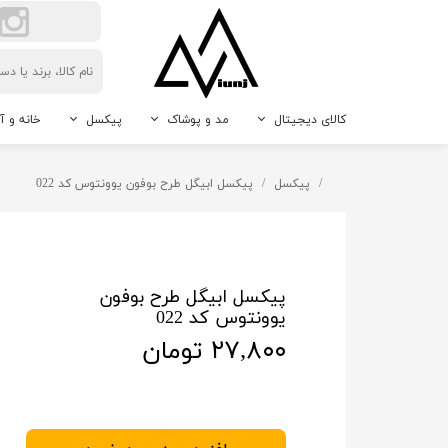
کالای دیجیتال
مد و پوشاک
پیکسل
خانه و آ
لوازم جانبی گوشی موبایل
اکسسوری مردانه و زنانه
پیکسل سوزنی
حیوانات 
پیکسل
پیکسل ابیگل طرح بوفون یوونتوس کد 022
دوربین
پیکسل جاکلیدی
نور و رو
پیکسل مگنتی
دکوراتیو
پیکسل طرح دلخواه
پیکسل ابیگل طرح بوفون
یوونتوس کد 022
۲۷,۸۰۰ تومان