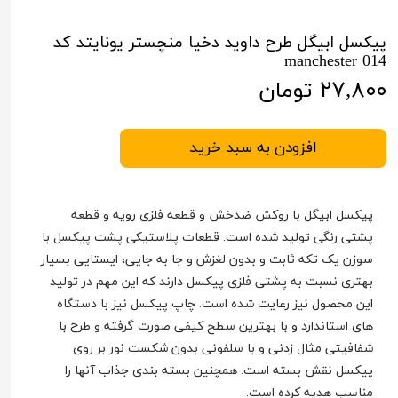
پیکسل ابیگل طرح داوید دخیا منچستر یونایتد کد
manchester 014
۲۷,۸۰۰ تومان
افزودن به سبد خرید
پیکسل ابیگل با روکش ضدخش و قطعه فلزی رویه و قطعه
پشتی رنگی تولید شده است. قطعات پلاستیکی پشت پیکسل با
سوزن یک تکه ثابت و بدون لغزش و جا به جایی، ایستایی بسیار
بهتری نسبت به پشتی فلزی پیکسل دارند که این مهم در تولید
این محصول نیز رعایت شده است. چاپ پیکسل نیز با دستگاه
های استاندارد و با بهترین سطح کیفی صورت گرفته و طرح با
شفافیتی مثال زدنی و با سلفونی بدون شکست نور بر روی
پیکسل نقش بسته است. همچنین بسته بندی جذاب آنها را
مناسب هدیه کرده است.