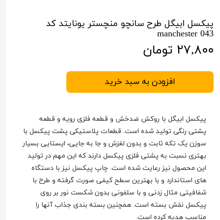
پیکسل ابیگل طرح سانچو منچستر یونایتد کد
manchester 043
۲۷,۸۰۰ تومان
افزودن به سبد خرید
پیکسل ابیگل با روکش ضدخش و قطعه فلزی رویه و قطعه
پشتی رنگی تولید شده است. قطعات پلاستیکی پشت پیکسل با
سوزن یک تکه ثابت و بدون لغزش و جا به جایی، ایستایی بسیار
بهتری نسبت به پشتی فلزی پیکسل دارند که این مهم در تولید
این محصول نیز رعایت شده است. چاپ پیکسل نیز با دستگاه
های استاندارد و با بهترین سطح کیفی صورت گرفته و طرح با
شفافیتی مثال زدنی و با سلفونی بدون شکست نور بر روی
پیکسل نقش بسته است. همچنین بسته بندی جذاب آنها را
مناسب هدیه کرده است.