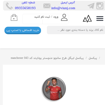
​آدرس ایمیل
​شماره تلفن
​​09355658193
info@viunj.com
حساب کاربری من
ورود
/
ثبت نام کنید
۰
تغییر گذر واژه
خرید اقساطی با اسنپ پی
سفارشات
خروج از حساب کاربری
پیکسل
پیکسل ابیگل طرح سانچو منچستر یونایتد کد manchester 043