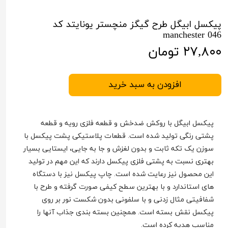
پیکسل ابیگل طرح گیگز منچستر یونایتد کد
manchester 046
۲۷,۸۰۰ تومان
افزودن به سبد خرید
پیکسل ابیگل با روکش ضدخش و قطعه فلزی رویه و قطعه
پشتی رنگی تولید شده است. قطعات پلاستیکی پشت پیکسل با
سوزن یک تکه ثابت و بدون لغزش و جا به جایی، ایستایی بسیار
بهتری نسبت به پشتی فلزی پیکسل دارند که این مهم در تولید
این محصول نیز رعایت شده است. چاپ پیکسل نیز با دستگاه
های استاندارد و با بهترین سطح کیفی صورت گرفته و طرح با
شفافیتی مثال زدنی و با سلفونی بدون شکست نور بر روی
پیکسل نقش بسته است. همچنین بسته بندی جذاب آنها را
مناسب هدیه کرده است.