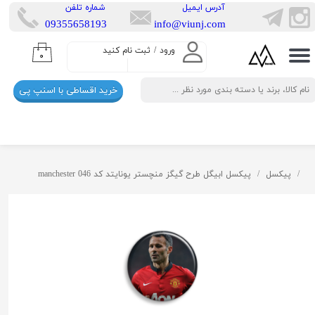
​آدرس ایمیل
​شماره تلفن
​​09355658193
info@viunj.com
حساب کاربری من
ورود
/
ثبت نام کنید
۰
تغییر گذر واژه
خرید اقساطی با اسنپ پی
سفارشات
خروج از حساب کاربری
پیکسل
پیکسل ابیگل طرح گیگز منچستر یونایتد کد manchester 046