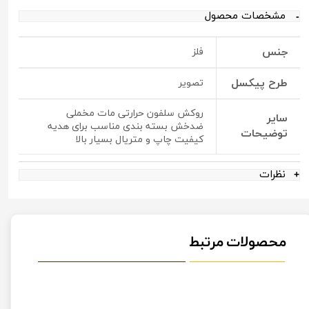
مشخصات محصول
جنس
فلز
طرح پیکسل
تصویر
روکش سلفون حرارتی مات مخملی
سایر
ضدخش بسته بندی مناسب برای هدیه
توضیحات
کیفیت چاپ و متریال بسیار بالا
نظرات
محصولات مرتبط