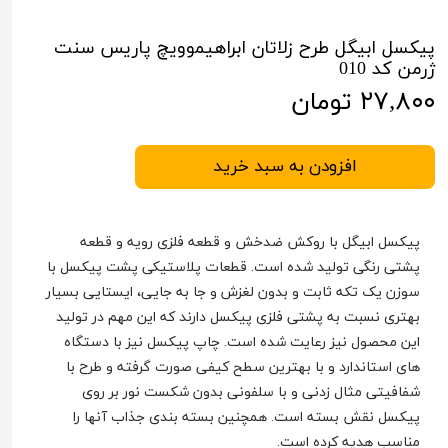
پیکسل ابیگل طرح زلاتان ابراهیموویچ پاریس سنت
ژرمن کد 010
۲۷,۸۰۰ تومان
افزودن به سبد خرید
پیکسل ابیگل با روکش ضدخش و قطعه فلزی رویه و قطعه
پشتی رنگی تولید شده است. قطعات پلاستیکی پشت پیکسل با
سوزن یک تکه ثابت و بدون لغزش و جا به جایی، ایستایی بسیار
بهتری نسبت به پشتی فلزی پیکسل دارند که این مهم در تولید
این محصول نیز رعایت شده است. چاپ پیکسل نیز با دستگاه
های استاندارد و با بهترین سطح کیفی صورت گرفته و طرح با
شفافیتی مثال زدنی و با سلفونی بدون شکست نور بر روی
پیکسل نقش بسته است. همچنین بسته بندی جذاب آنها را
مناسب هدیه کرده است.