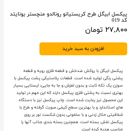
پیکسل ابیگل طرح کریستیانو رونالدو منچستر یونایتد
کد 019
۲۷,۸۰۰ تومان
افزودن به سبد خرید
پیکسل ابیگل با روکش ضدخش و قطعه فلزی رویه و قطعه
پشتی رنگی تولید شده است. قطعات پلاستیکی پشت پیکسل با
سوزن یک تکه ثابت و بدون لغزش و جا به جایی، ایستایی بسیار
بهتری نسبت به پشتی فلزی پیکسل دارند که این مهم در تولید
این محصول نیز رعایت شده است. چاپ پیکسل نیز با دستگاه
های استاندارد و با بهترین سطح کیفی صورت گرفته و طرح با
شفافیتی مثال زدنی و با سلفونی بدون شکست نور بر روی
پیکسل نقش بسته است. همچنین بسته بندی جذاب آنها را
مناسب هدیه کرده است.